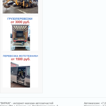
“ВИРАЖ” - интернет-магазин автозапчастей
Автомагазин: +7 (