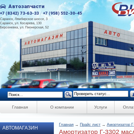
Автозапчасти
+7 (8342) 73-63-33
/
+7 (958) 552-30-45
Саранск, Лямбирское шоссе, 3
Саранск, ул. Косарева, 130
Берсеневка, ул. Пионерская, 52
Главная
О компании
Услуги
Опла
Главная
→
Прайс лист
→
Амортизатор Г
АВТОМАГАЗИН
Амортизатор Г-3302 мас