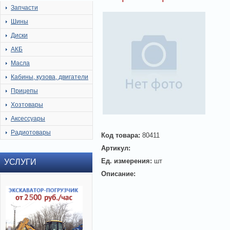
Запчасти
Шины
Диски
АКБ
Масла
Кабины, кузова, двигатели
Прицепы
Хозтовары
Аксессуары
Радиотовары
Код товара:
80411
Артикул:
Ед. измерения:
шт
УСЛУГИ
Описание: