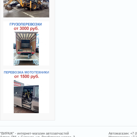
“ВИРАЖ” - интернет-магазин автозапчастей
Автомагазин: +7 (