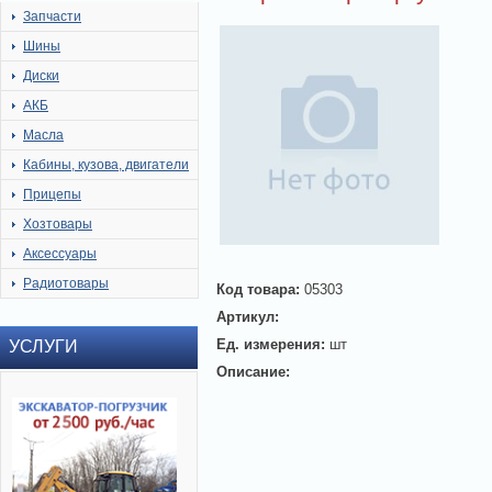
Запчасти
Шины
Диски
АКБ
Масла
Кабины, кузова, двигатели
Прицепы
Хозтовары
Аксессуары
Радиотовары
Код товара:
05303
Артикул:
Ед. измерения:
шт
УСЛУГИ
Описание: