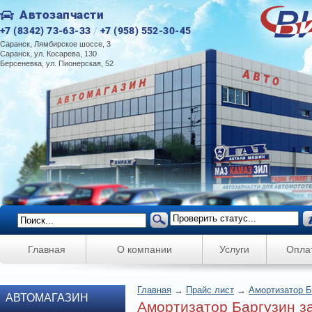
Автозапчасти
+7 (8342) 73-63-33
/
+7 (958) 552-30-45
Саранск, Лямбирское шоссе, 3
Саранск, ул. Косарева, 130
Берсеневка, ул. Пионерская, 52
Главная
О компании
Услуги
Опла
Главная
→
Прайс лист
→
Амортизатор Б
АВТОМАГАЗИН
Амортизатор Баргузин за