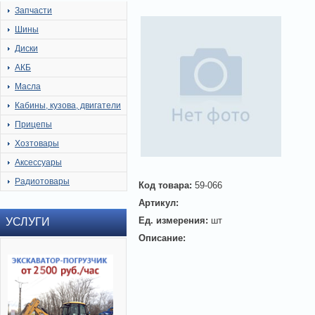
Запчасти
Шины
Диски
АКБ
Масла
Кабины, кузова, двигатели
Прицепы
Хозтовары
Аксессуары
Радиотовары
Код товара:
59-066
Артикул:
Ед. измерения:
шт
УСЛУГИ
Описание: