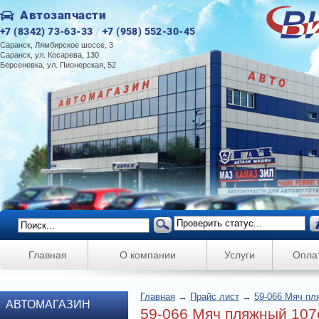
Автозапчасти
+7 (8342) 73-63-33
/
+7 (958) 552-30-45
Саранск, Лямбирское шоссе, 3
Саранск, ул. Косарева, 130
Берсеневка, ул. Пионерская, 52
Главная
О компании
Услуги
Опла
Главная
→
Прайс лист
→
59-066 Мяч пл
АВТОМАГАЗИН
59-066 Мяч пляжный 107с