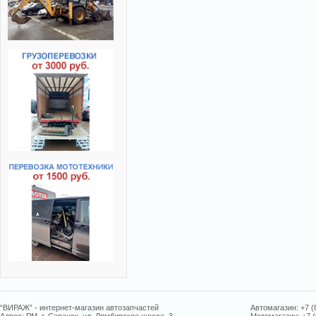
“ВИРАЖ” - интернет-магазин автозапчастей
Автомагазин: +7 (