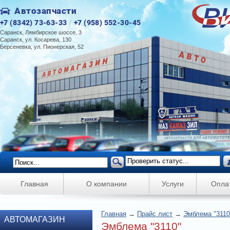
Автозапчасти
+7 (8342) 73-63-33
/
+7 (958) 552-30-45
Саранск, Лямбирское шоссе, 3
Саранск, ул. Косарева, 130
Берсеневка, ул. Пионерская, 52
Главная
О компании
Услуги
Опла
Главная
→
Прайс лист
→
Эмблема "3110
АВТОМАГАЗИН
Эмблема "3110"