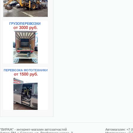
“ВИРАЖ” - интернет-магазин автозапчастей
Автомагазин: +7 (