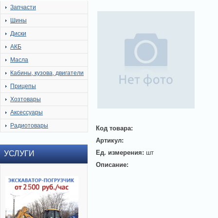
Запчасти
Шины
Диски
АКБ
Масла
Кабины, кузова, двигатели
Прицепы
Хозтовары
Аксессуары
Радиотовары
Код товара:
Артикул:
Ед. измерения:
шт
УСЛУГИ
Описание: