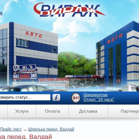
45
Шиномонтаж
Отдел "24 часа"
Услуги
Оплата
Доставка
Партнер
→
Прайс лист
→
Шпилька перед. Валдай
а перед. Валдай