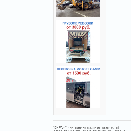
“ВИРАЖ” - интернет-магазин автозапчастей