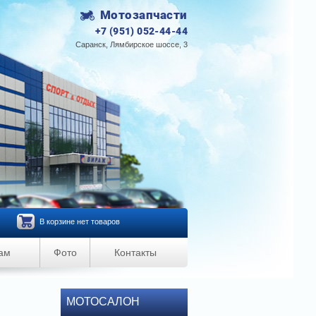
Мотозапчасти
+7 (951) 052-44-44
Саранск, Лямбирское шоссе, 3
В корзине нет товаров
ам
Фото
Контакты
МОТОСАЛОН