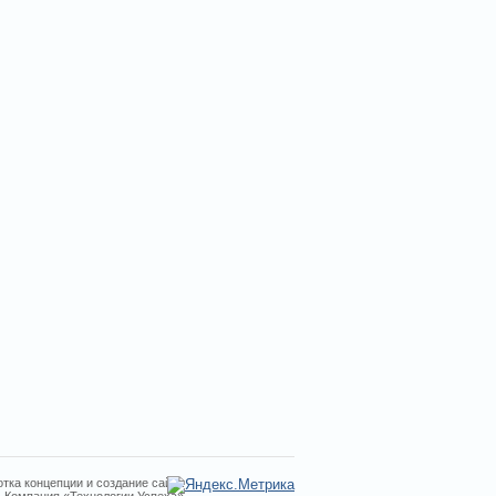
тка концепции и создание сайта