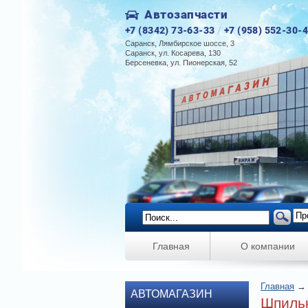
Автозапчасти
+7 (8342) 73-63-33
/
+7 (958) 552-30-
Саранск, Лямбирское шоссе, 3
Саранск, ул. Косарева, 130
Берсеневка, ул. Пионерская, 52
Главная
О компании
Главная
АВТОМАГАЗИН
Шпильк