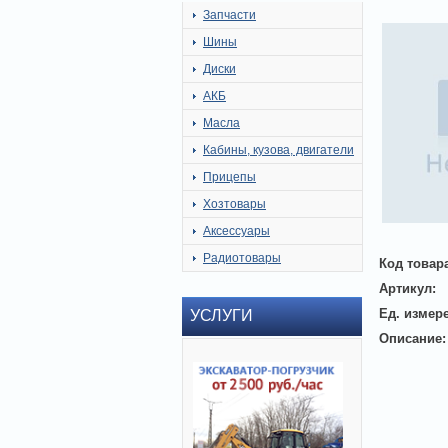
Запчасти
Шины
Диски
АКБ
Масла
Кабины, кузова, двигатели
Прицепы
Хозтовары
Аксессуары
Радиотовары
Код товар
Артикул:
Ед. измер
УСЛУГИ
Описание: