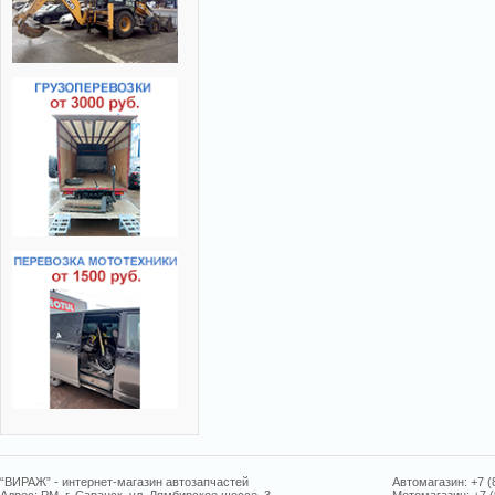
“ВИРАЖ” - интернет-магазин автозапчастей
Автомагазин: +7 (