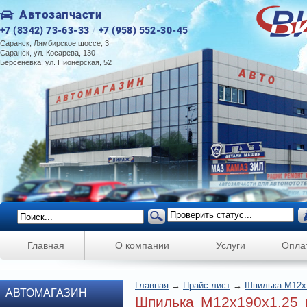
Автозапчасти
+7 (8342) 73-63-33
/
+7 (958) 552-30-45
Саранск, Лямбирское шоссе, 3
Саранск, ул. Косарева, 130
Берсеневка, ул. Пионерская, 52
Главная
О компании
Услуги
Опла
Главная
→
Прайс лист
→
Шпилька М12х1
АВТОМАГАЗИН
Шпилька М12х190х1.25 г