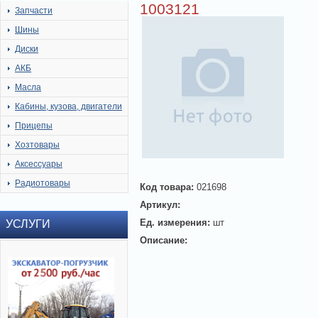
1003121
Запчасти
Шины
Диски
АКБ
Масла
Кабины, кузова, двигатели
Прицепы
Хозтовары
Аксессуары
Радиотовары
Код товара:
021698
Артикул:
Ед. измерения:
шт
УСЛУГИ
Описание: