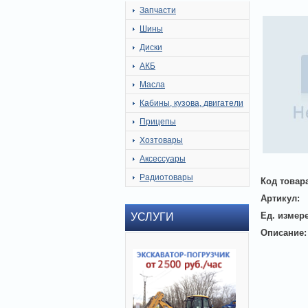
Запчасти
Шины
Диски
АКБ
Масла
Кабины, кузова, двигатели
Прицепы
Хозтовары
Аксессуары
Радиотовары
Код товар
Артикул:
Ед. измер
УСЛУГИ
Описание: