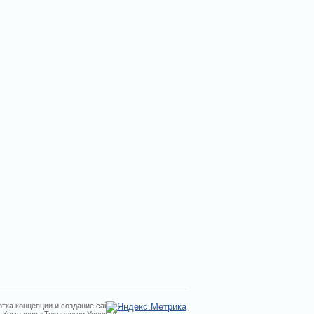
тка концепции и создание сайта