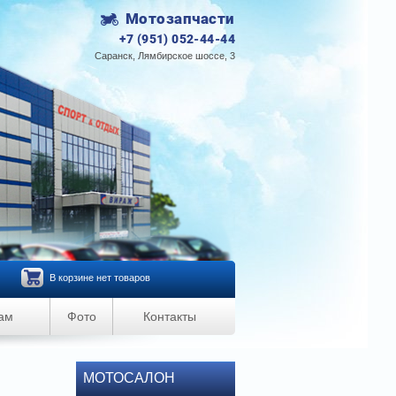
Мотозапчасти
+7 (951) 052-44-44
Саранск, Лямбирское шоссе, 3
В корзине нет товаров
ам
Фото
Контакты
МОТОСАЛОН