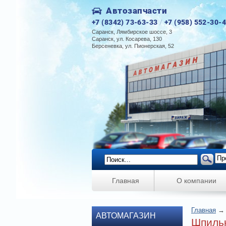
Автозапчасти
+7 (8342) 73-63-33
/
+7 (958) 552-30-
Саранск, Лямбирское шоссе, 3
Саранск, ул. Косарева, 130
Берсеневка, ул. Пионерская, 52
Главная
О компании
Главная
АВТОМАГАЗИН
Шпильк