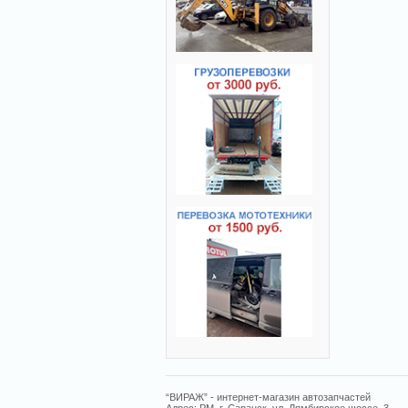
“ВИРАЖ” - интернет-магазин автозапчастей