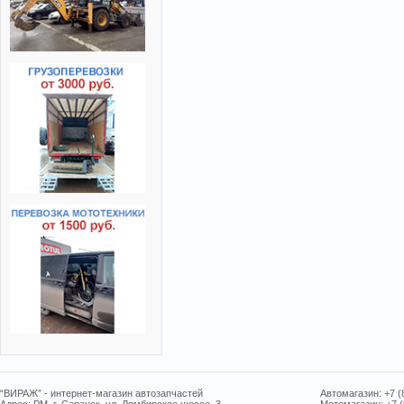
“ВИРАЖ” - интернет-магазин автозапчастей
Автомагазин: +7 (