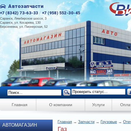
Автозапчасти
+7 (8342) 73-63-33
/
+7 (958) 552-30-45
Саранск, Лямбирское шоссе, 3
Саранск, ул. Косарева, 130
Берсеневка, ул. Пионерская, 52
Главная
О компании
Услуги
Опла
Главная
→
Запчасти
→
Грузовые
→
Оте
АВТОМАГАЗИН
Газ