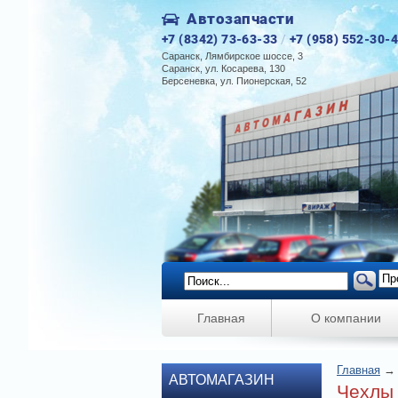
Автозапчасти
+7 (8342) 73-63-33
/
+7 (958) 552-30-
Саранск, Лямбирское шоссе, 3
Саранск, ул. Косарева, 130
Берсеневка, ул. Пионерская, 52
Главная
О компании
Главная
АВТОМАГАЗИН
Чехлы