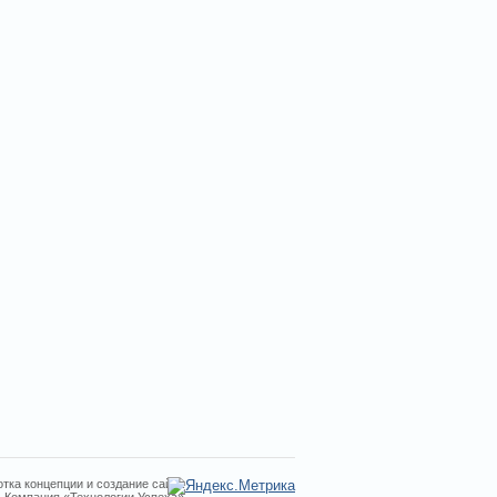
тка концепции и создание сайта