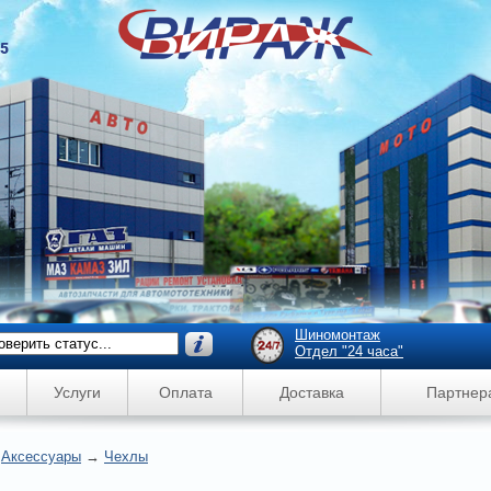
45
Шиномонтаж
Отдел "24 часа"
Услуги
Оплата
Доставка
Партнер
→
Аксессуары
→
Чехлы