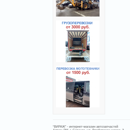
“ВИРАЖ” - интернет-магазин автозапчастей