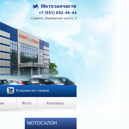
Мотозапчасти
+7 (951) 052-44-44
Саранск, Лямбирское шоссе, 3
В корзине нет товаров
ам
Фото
Контакты
МОТОСАЛОН